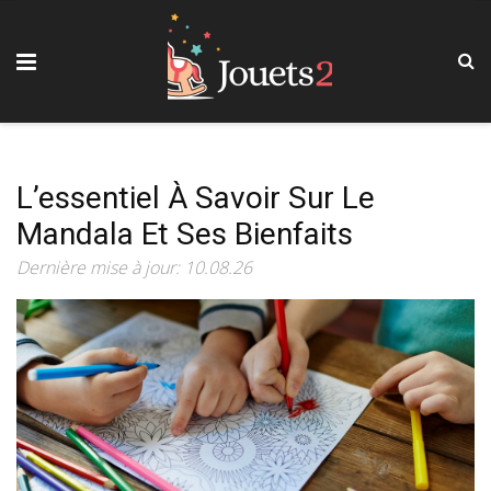
L’essentiel À Savoir Sur Le
Mandala Et Ses Bienfaits
Dernière mise à jour: 10.08.26