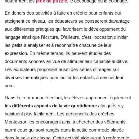
notamment les
jeux de puzzle
, le découpage ou le coloriage.
En dehors des activités à faire en crèche pour enfants qui
atteignent ce niveau, les éducateurs se consacrent davantage
aux différentes pratiques qui favorisent le développement du
langage ainsi que l’écriture. D’ailleurs, c’est l’occasion d’initier
les petits à analyser et à reconnaître chacune de leur
expression. En même temps, ils peuvent étudier des
documents sonores en vue de stimuler leur capacité auditive.
Les éducateurs proposent aussi des séries d’images sur
diverses thématiques pour inciter les enfants à deviner leur
nom.
Dans la communauté enfant, les élèves apprennent également
les différents aspects de la vie quotidienne
afin qu’ils s’y
habituent plus facilement. Les personnels des crèches
Montessori les encouragent ainsi à chercher des vêtements
parmi ceux qui sont rangés dans la petite commode placée
dans la salle de classe. Cette activité aide aussi à renforcer le