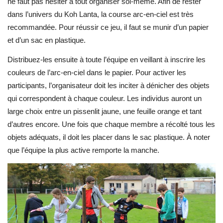
ne faut pas hésiter à tout organiser soi-même. Afin de rester
dans l’univers du Koh Lanta, la course arc-en-ciel est très
recommandée. Pour réussir ce jeu, il faut se munir d’un papier
et d’un sac en plastique.
Distribuez-les ensuite à toute l’équipe en veillant à inscrire les
couleurs de l’arc-en-ciel dans le papier. Pour activer les
participants, l’organisateur doit les inciter à dénicher des objets
qui correspondent à chaque couleur. Les individus auront un
large choix entre un pissenlit jaune, une feuille orange et tant
d’autres encore. Une fois que chaque membre a récolté tous les
objets adéquats, il doit les placer dans le sac plastique. À noter
que l’équipe la plus active remporte la manche.