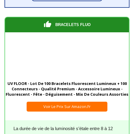
BRACELETS FLUO
UV FLOOR - Lot De 100 Bracelets Fluorescent Lumineux + 100
Connecteurs - Qualité Premium - Accessoire Lumineux -
Fluorescent - Fête - Déguisement - Mix De Couleurs Assorties
Voir Le Prix Sur Amazon.fr
La durée de vie de la luminosité s’étale entre 8 à 12