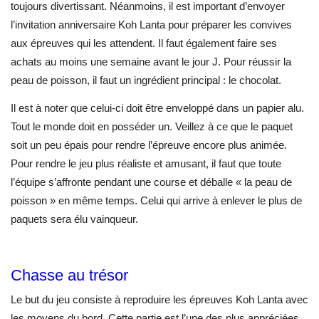
toujours divertissant. Néanmoins, il est important d’envoyer
l’invitation anniversaire Koh Lanta pour préparer les convives
aux épreuves qui les attendent. Il faut également faire ses
achats au moins une semaine avant le jour J. Pour réussir la
peau de poisson, il faut un ingrédient principal : le chocolat.
Il est à noter que celui-ci doit être enveloppé dans un papier alu.
Tout le monde doit en posséder un. Veillez à ce que le paquet
soit un peu épais pour rendre l’épreuve encore plus animée.
Pour rendre le jeu plus réaliste et amusant, il faut que toute
l’équipe s’affronte pendant une course et déballe « la peau de
poisson » en même temps. Celui qui arrive à enlever le plus de
paquets sera élu vainqueur.
Chasse au trésor
Le but du jeu consiste à reproduire les épreuves Koh Lanta avec
les moyens du bord. Cette partie est l’une des plus appréciées