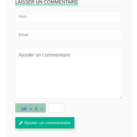
LAISSER UN COMMENTAIRE
Ajouter un commentaire