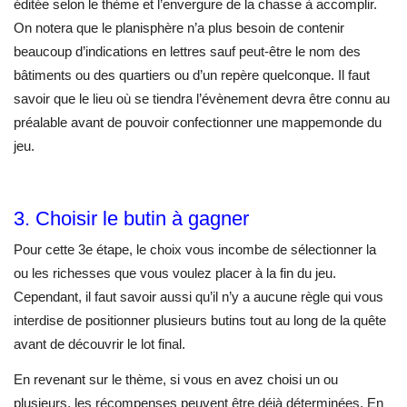
éditée selon le thème et l’envergure de la chasse à accomplir.
On notera que le planisphère n’a plus besoin de contenir
beaucoup d’indications en lettres sauf peut-être le nom des
bâtiments ou des quartiers ou d’un repère quelconque. Il faut
savoir que le lieu où se tiendra l’évènement devra être connu au
préalable avant de pouvoir confectionner une mappemonde du
jeu.
3. Choisir le butin à gagner
Pour cette 3
e
étape, le choix vous incombe de sélectionner la
ou les richesses que vous voulez placer à la fin du jeu.
Cependant, il faut savoir aussi qu’il n’y a aucune règle qui vous
interdise de positionner plusieurs butins tout au long de la quête
avant de découvrir le lot final.
En revenant sur le thème, si vous en avez choisi un ou
plusieurs, les récompenses peuvent être déjà déterminées. En