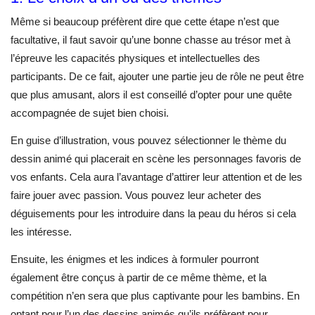
Même si beaucoup préfèrent dire que cette étape n’est que
facultative, il faut savoir qu’une bonne chasse au trésor met à
l’épreuve les capacités physiques et intellectuelles des
participants. De ce fait, ajouter une partie jeu de rôle ne peut être
que plus amusant, alors il est conseillé d’opter pour une quête
accompagnée de sujet bien choisi.
En guise d’illustration, vous pouvez sélectionner le thème du
dessin animé qui placerait en scène les personnages favoris de
vos enfants. Cela aura l’avantage d’attirer leur attention et de les
faire jouer avec passion. Vous pouvez leur acheter des
déguisements pour les introduire dans la peau du héros si cela
les intéresse.
Ensuite, les énigmes et les indices à formuler pourront
également être conçus à partir de ce même thème, et la
compétition n’en sera que plus captivante pour les bambins. En
optant pour l’un des dessins animés qu’ils préfèrent pour