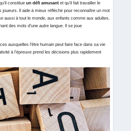
qu’il constitue
un défi amusant
et qu’il fait travailler le
es joueurs. Il aide à mieux réfléchir pour reconnaître un mot
sse aussi à tout le monde, aux enfants comme aux adultes.
ant des mots d’une autre langue. Il se joue
ances auxquelles l’être humain peut faire face dans sa vie
ativité à l’épreuve prend les décisions plus rapidement