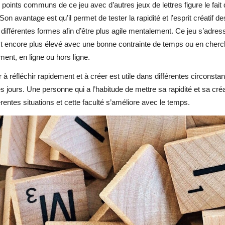
 points communs de ce jeu avec d’autres jeux de lettres figure le fait 
on avantage est qu’il permet de tester la rapidité et l’esprit créatif d
différentes formes afin d’être plus agile mentalement. Ce jeu s’adre
st encore plus élevé avec une bonne contrainte de temps ou en cherch
ent, en ligne ou hors ligne.
r à réfléchir rapidement et à créer est utile dans différentes circonst
es jours. Une personne qui a l’habitude de mettre sa rapidité et sa cré
érentes situations et cette faculté s’améliore avec le temps.