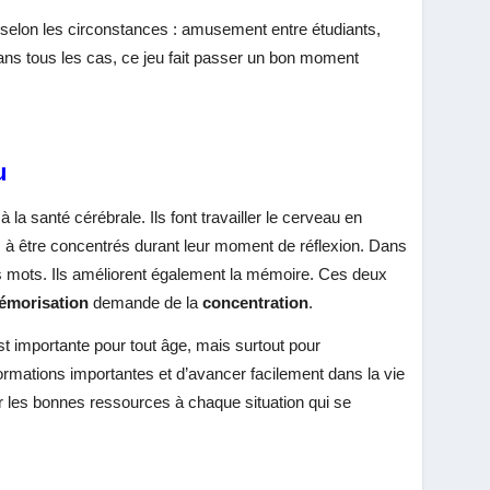
nt selon les circonstances : amusement entre étudiants,
Dans tous les cas, ce jeu fait passer un bon moment
u
 la santé cérébrale. Ils font travailler le cerveau en
s à être concentrés durant leur moment de réflexion. Dans
bons mots. Ils améliorent également la mémoire. Ces deux
émorisation
demande de la
concentration
.
st importante pour tout âge, mais surtout pour
rmations importantes et d’avancer facilement dans la vie
er les bonnes ressources à chaque situation qui se