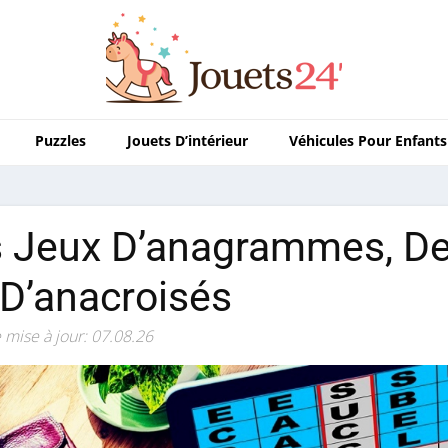
Puzzles
Jouets D’intérieur
Véhicules Pour Enfants
 Jeux D’anagrammes, De
D’anacroisés
 mise à jour: 07.08.26