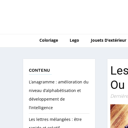
Coloriage
Lego
Jouets D’extérieur
Les
CONTENU
Ou 
L’anagramme : amélioration du
niveau d’alphabétisation et
Dernière
développement de
l’intelligence
Les lettres mélangées : être
rapide et créatif