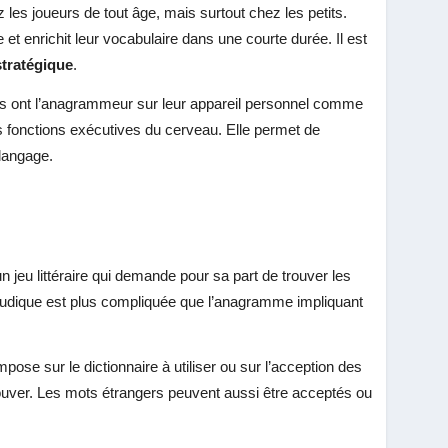
 joueurs de tout âge, mais surtout chez les petits.
 et enrichit leur vocabulaire dans une courte durée. Il est
stratégique
.
etits ont l’anagrammeur sur leur appareil personnel comme
 des fonctions exécutives du cerveau. Elle permet de
 langage.
n jeu littéraire qui demande pour sa part de trouver les
té ludique est plus compliquée que l’anagramme impliquant
mpose sur le dictionnaire à utiliser ou sur l’acception des
uver. Les mots étrangers peuvent aussi être acceptés ou