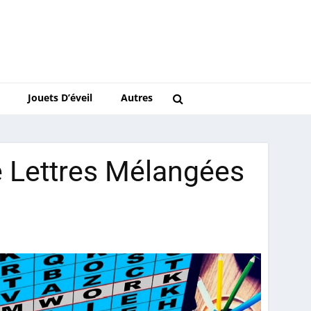
Jouets D’éveil
Autres
 Lettres Mélangées