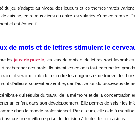
ulté du jeu s’adapte au niveau des joueurs et les thèmes traités varie
de cuisine, entre musiciens ou entre les salariés d’une entreprise. 
nt et est éducatif.
ux de mots et de lettres stimulent le cervea
me les
jeux de puzzle
,
les jeux de mots et de lettres sont favorables à
nt à rechercher des mots. Ils aident les enfants tout comme les grand
ntraire, il serait difficile de résoudre les énigmes et de trouver les 
vont d’ailleurs souvent ensemble, car l’activation du processus de
m
cérébrale qui résulte du travail de la mémoire et de la concentration e
er un enfant dans son développement. Elle permet de saisir les info
comme dans le monde professionnel. Par ailleurs, elle aide à mobilis
et assure une meilleure prise de décision à toutes les occasions.