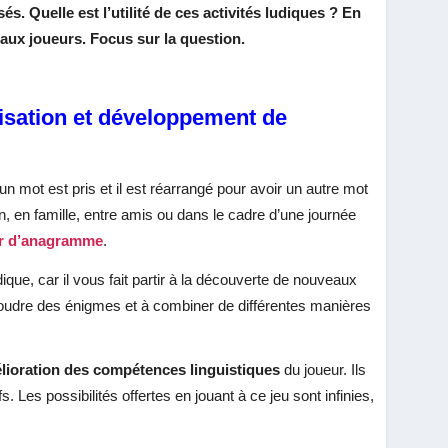
s. Quelle est l’utilité de ces activités ludiques ? En
s aux joueurs. Focus sur la question.
isation et développement de
, un mot est pris et il est réarrangé pour avoir un autre mot
en, en famille, entre amis ou dans le cadre d’une journée
r d’anagramme
.
dique, car il vous fait partir à la découverte de nouveaux
résoudre des énigmes et à combiner de différentes manières
lioration des compétences linguistiques
du joueur. Ils
. Les possibilités offertes en jouant à ce jeu sont infinies,