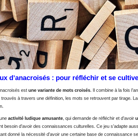
ux d’anacroisés : pour réfléchir et se cultiv
anacroisés est
une variante de mots croisés
. Il combine à la fois l
re trouvés à travers une définition, les mots se retrouvent par tirage. L
ion.
d’une
activité ludique amusante
, qui demande de réfléchir et d’avoir
u
nt besoin d’avoir des connaissances culturelles. Ce jeu s’adapte aussi
tant donné la nécessité d’avoir une certaine base de connaissance se