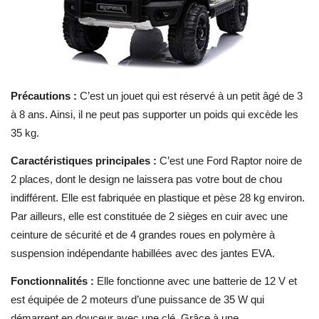
Précautions :
C’est un jouet qui est réservé à un petit âgé de 3
à 8 ans. Ainsi, il ne peut pas supporter un poids qui excède les
35 kg.
Caractéristiques principales :
C’est une Ford Raptor noire de
2 places, dont le design ne laissera pas votre bout de chou
indifférent. Elle est fabriquée en plastique et pèse 28 kg environ.
Par ailleurs, elle est constituée de 2 sièges en cuir avec une
ceinture de sécurité et de 4 grandes roues en polymère à
suspension indépendante habillées avec des jantes EVA.
Fonctionnalités :
Elle fonctionne avec une batterie de 12 V et
est équipée de 2 moteurs d’une puissance de 35 W qui
démarrent en douceur avec une clé. Grâce à une