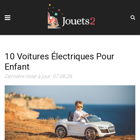
10 Voitures Électriques Pour
Enfant
Dernière mise à jour: 07.08.26