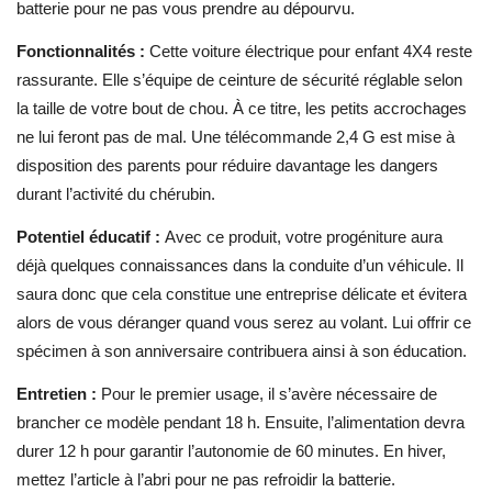
batterie pour ne pas vous prendre au dépourvu.
Fonctionnalités :
Cette voiture électrique pour enfant 4X4
reste
rassurante. Elle s’équipe de ceinture de sécurité réglable selon
la taille de votre bout de chou. À ce titre, les petits accrochages
ne lui feront pas de mal. Une télécommande 2,4 G est mise à
disposition des parents pour réduire davantage les dangers
durant l’activité du chérubin.
Potentiel éducatif :
Avec ce produit, votre progéniture aura
déjà quelques connaissances dans la conduite d’un véhicule. Il
saura donc que cela constitue une entreprise délicate et évitera
alors de vous déranger quand vous serez au volant. Lui offrir ce
spécimen à son anniversaire contribuera ainsi à son éducation.
Entretien :
Pour le premier usage, il s’avère nécessaire de
brancher ce modèle pendant 18 h. Ensuite, l’alimentation devra
durer 12 h pour garantir l’autonomie de 60 minutes. En hiver,
mettez l’article à l’abri pour ne pas refroidir la batterie.