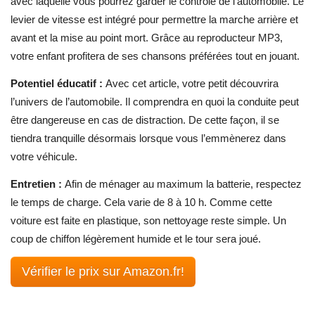
avec laquelle vous pourrez garder le contrôle de l’automobile. Le
levier de vitesse est intégré pour permettre la marche arrière et
avant et la mise au point mort. Grâce au reproducteur MP3,
votre enfant profitera de ses chansons préférées tout en jouant.
Potentiel éducatif :
Avec cet article, votre petit découvrira
l’univers de l’automobile. Il comprendra en quoi la conduite peut
être dangereuse en cas de distraction. De cette façon, il se
tiendra tranquille désormais lorsque vous l’emmènerez dans
votre véhicule.
Entretien :
Afin de ménager au maximum la batterie, respectez
le temps de charge. Cela varie de 8 à 10 h. Comme cette
voiture est faite en plastique, son nettoyage reste simple. Un
coup de chiffon légèrement humide et le tour sera joué.
Vérifier le prix sur Amazon.fr!