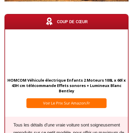
COUP DE CŒUR
HOMCOM Véhicule électrique Enfants 2 Moteurs 108L x 60l x
43H cm télécommande Effets sonores + Lumineux Blanc
Bentley
Voir Le Prix Sur Amazon.fr
Tous les détails d’une vraie voiture sont soigneusement
reproduits sur ce petit modèle, pour offrir un maximum de