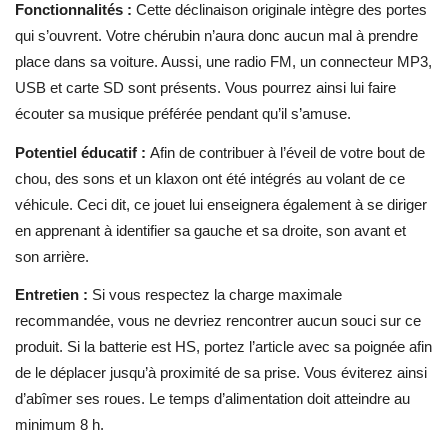
Fonctionnalités :
Cette déclinaison originale
intègre des portes
qui s’ouvrent. Votre chérubin n’aura donc aucun mal à prendre
place dans sa voiture. Aussi, une radio FM, un connecteur MP3,
USB et carte SD sont présents. Vous pourrez ainsi lui faire
écouter sa musique préférée pendant qu’il s’amuse.
Potentiel éducatif :
Afin de contribuer à l’éveil de votre bout de
chou, des sons et un klaxon ont été intégrés au volant de ce
véhicule. Ceci dit, ce jouet lui enseignera également à se diriger
en apprenant à identifier sa gauche et sa droite, son avant et
son arrière.
Entretien :
Si vous respectez la charge maximale
recommandée, vous ne devriez rencontrer aucun souci sur ce
produit. Si la batterie est HS, portez l’article avec sa poignée afin
de le déplacer jusqu’à proximité de sa prise. Vous éviterez ainsi
d’abîmer ses roues. Le temps d’alimentation doit atteindre au
minimum 8 h.