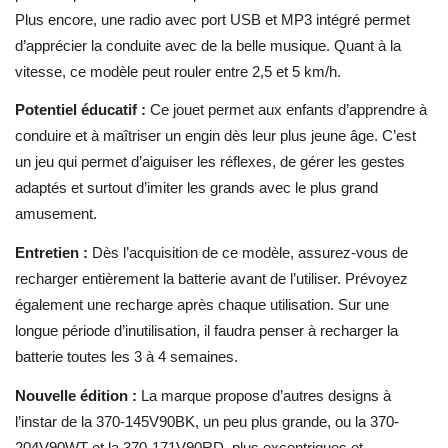
Plus encore, une radio avec port USB et MP3 intégré permet
d’apprécier la conduite avec de la belle musique. Quant à la
vitesse, ce modèle peut rouler entre 2,5 et 5 km/h.
Potentiel éducatif :
Ce jouet permet aux enfants d’apprendre à
conduire et à maîtriser un engin dès leur plus jeune âge. C’est
un jeu qui permet d’aiguiser les réflexes, de gérer les gestes
adaptés et surtout d’imiter les grands avec le plus grand
amusement.
Entretien :
Dès l’acquisition de ce modèle, assurez-vous de
recharger entièrement la batterie avant de l’utiliser. Prévoyez
également une recharge après chaque utilisation. Sur une
longue période d’inutilisation, il faudra penser à recharger la
batterie toutes les 3 à 4 semaines.
Nouvelle édition :
La
marque propose d’autres designs à
l’instar de la 370-145V90BK, un peu plus grande, ou la 370-
204V90WT et la 370-171V90RD, plus excentriques et