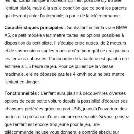
les fabricants indiquent toutefois qu’il est possible d’y installer
l’enfant plutôt, mais à la seule condition que ce sont les parents
qui devront piloter l’automobile, à partir de la télécommande.
Caractéristiques principales :
Souhaitant imiter la vraie BMW
X5, ce petit modèle veut mettre toutes les options possibles à
disposition du petit pilote. Il s’équipe entre autres, de 2 moteurs
et de suspensions sur les roues arrière pour qu’il ne craigne pas
les terrains cabossés. L’autonomie de la batterie est quant à elle
estimée à 1,5 heure de jeu. Pour ce qui est de la vitesse
maximale, elle ne dépasse pas les 4 km/h pour ne pas mettre
l’enfant en danger.
Fonctionnalités :
L’enfant aura plaisir à découvrir les diverses
options de cette petite voiture depuis la possibilité d’écouter ses
chansons préférées grâce au port USB, jusqu’à l’ouverture des
portes et la présence d’une ceinture de sécurité. Si vous pensez
que l’enfant est encore trop jeune pour le jeu, une
télécommande incluse vous donnera le contrôle absolu sur