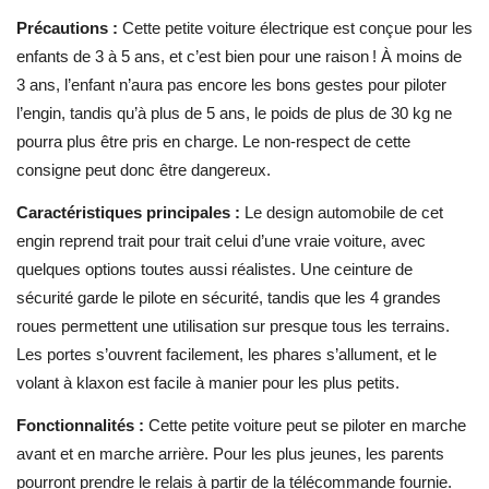
Précautions :
Cette petite voiture électrique est conçue pour les
enfants de 3 à 5 ans, et c’est bien pour une raison ! À moins de
3 ans, l’enfant n’aura pas encore les bons gestes pour piloter
l’engin, tandis qu’à plus de 5 ans, le poids de plus de 30 kg ne
pourra plus être pris en charge. Le non-respect de cette
consigne peut donc être dangereux.
Caractéristiques principales :
Le design automobile de cet
engin reprend trait pour trait celui d’une vraie voiture, avec
quelques options toutes aussi réalistes. Une ceinture de
sécurité garde le pilote en sécurité, tandis que les 4 grandes
roues permettent une utilisation sur presque tous les terrains.
Les portes s’ouvrent facilement, les phares s’allument, et le
volant à klaxon est facile à manier pour les plus petits.
Fonctionnalités :
Cette petite voiture peut se piloter en marche
avant et en marche arrière.
Pour les plus jeunes, les parents
pourront prendre le relais à partir de la télécommande fournie.