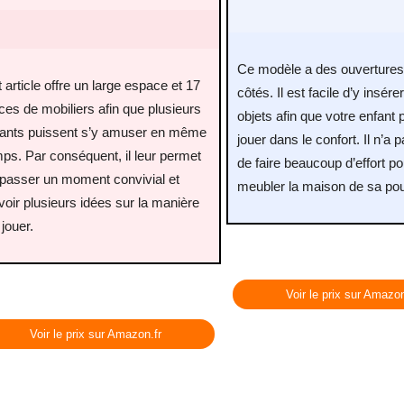
Ce modèle a des ouvertures 
 article offre un large espace et 17
côtés. Il est facile d’y insére
ces de mobiliers afin que plusieurs
objets afin que votre enfant 
fants puissent s’y amuser en même
jouer dans le confort. Il n’a 
ps. Par conséquent, il leur permet
de faire beaucoup d’effort po
 passer un moment convivial et
meubler la maison de sa po
voir plusieurs idées sur la manière
 jouer.
Voir le prix sur Amazon
Voir le prix sur Amazon.fr