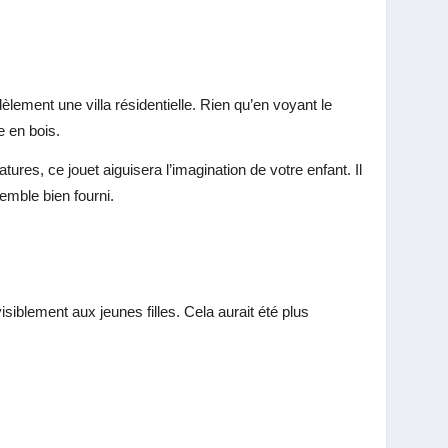
ement une villa résidentielle. Rien qu’en voyant le
e en bois.
res, ce jouet aiguisera l’imagination de votre enfant. Il
emble bien fourni.
iblement aux jeunes filles. Cela aurait été plus