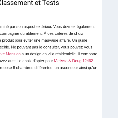
Classement et Tests
rminé par son aspect extérieur. Vous devriez également
 l’accompagner durablement. À ces critères de choix
e produit pour éviter une mauvaise affaire. Un guide
fléchie. Ne pouvant pas le consulter, vous pouvez vous
ve Mansion
a un design en villa résidentielle. II comporte
 avez aussi le choix d’opter pour
Melissa & Doug 12462
ropose 6 chambres différentes, un ascenseur ainsi qu’un