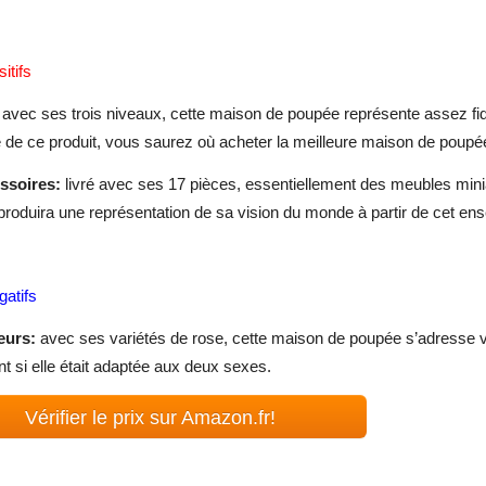
itifs
avec ses trois niveaux, cette maison de poupée représente assez fidèl
 de ce produit, vous saurez où acheter la meilleure maison de poupé
ssoires:
livré avec ses 17 pièces, essentiellement des meubles miniatu
eproduira une représentation de sa vision du monde à partir de cet ens
gatifs
eurs:
avec ses variétés de rose, cette maison de poupée s’adresse vis
nt si elle était adaptée aux deux sexes.
Vérifier le prix sur Amazon.fr!