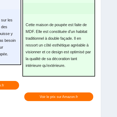
sur les
Cette maison de poupée est faite de
r des
MDF. Elle est constituée d’un habitat
puisse y
traditionnel à double façade. Il en
pas besoin
ressort un côté esthétique agréable à
ur
visionner et ce design est optimisé par
upée.
la qualité de sa décoration tant
intérieure qu’extérieure.
.fr
Voir le prix sur Amazon.fr