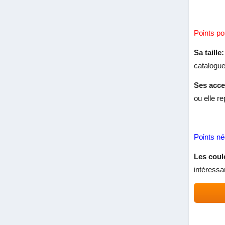
Points pos
Sa taille:
catalogue
Ses acce
ou elle r
Points né
Les coul
intéressa