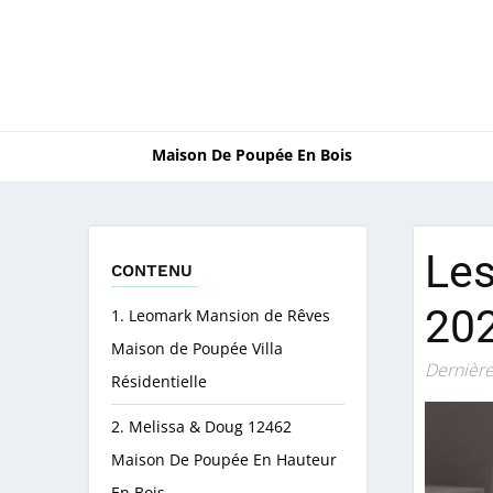
Maison De Poupée En Bois
Les
CONTENU
20
1. Leomark Mansion de Rêves
Maison de Poupée Villa
Dernière
Résidentielle
2. Melissa & Doug 12462
Maison De Poupée En Hauteur
En Bois