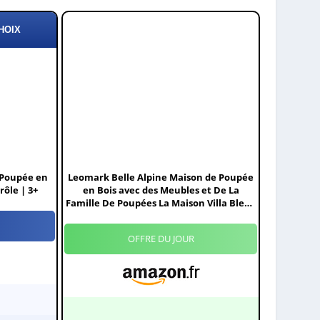
HOIX
 Poupée en
Leomark Belle Alpine Maison de Poupée
rôle | 3+
en Bois avec des Meubles et De La
Famille De Poupées La Maison Villa Bleue
Haute Qualité
OFFRE DU JOUR