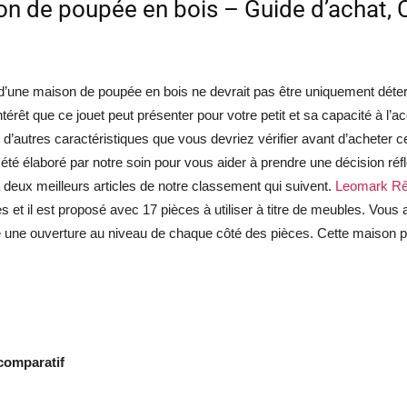
n de poupée en bois – Guide d’achat, 
d’une maison de poupée en bois ne devrait pas être uniquement déte
l’intérêt que ce jouet peut présenter pour votre petit et sa capacité à
t d’autres caractéristiques que vous devriez vérifier avant d’acheter c
 été élaboré par notre soin pour vous aider à prendre une décision ré
à deux meilleurs articles de notre classement qui suivent.
Leomark Rê
s et il est proposé avec 17 pièces à utiliser à titre de meubles. Vous
 une ouverture au niveau de chaque côté des pièces. Cette maison p
comparatif