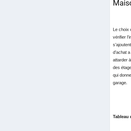
Maiso
Le choix 
vérifier 
s’ajouten
d’achat a
attarder 
des étage
qui donne
garage.
Tableau 