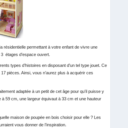
résidentielle permettant à votre enfant de vivre une
e 3 étages d’espace ouvert.
érents types d’histoires en disposant d’un tel type jouet. Ce
17 pièces. Ainsi, vous n’aurez plus à acquérir ces
itement adaptée à un petit de cet âge pour qu’il puisse y
le à 59 cm, une largeur équivaut à 33 cm et une hauteur
quelle maison de poupée en bois choisir pour elle ? Les
raient vous donner de l’inspiration.