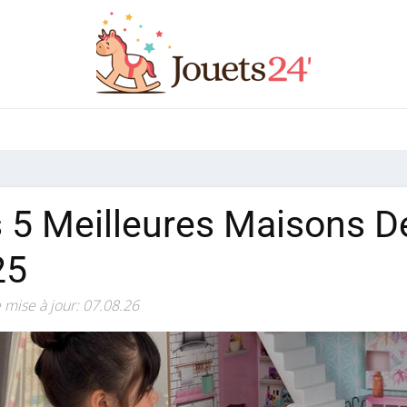
 5 Meilleures Maisons D
25
 mise à jour: 07.08.26