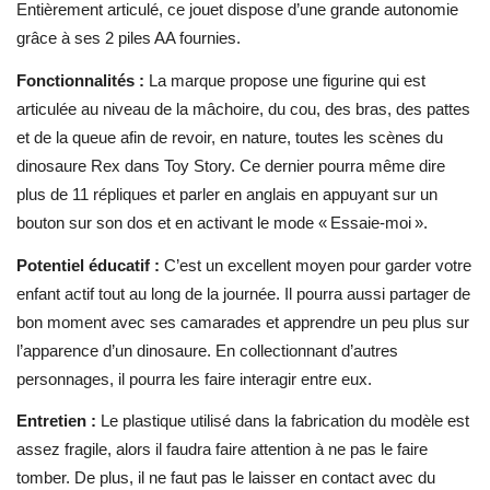
Entièrement articulé, ce jouet dispose d’une grande autonomie
grâce à ses 2 piles AA fournies.
Fonctionnalités :
La marque propose une figurine qui est
articulée au niveau de la mâchoire, du cou, des bras, des pattes
et de la queue afin de revoir, en nature, toutes les scènes du
dinosaure Rex dans Toy Story. Ce dernier pourra même dire
plus de 11 répliques et parler en anglais en appuyant sur un
bouton sur son dos et en activant le mode « Essaie-moi ».
Potentiel éducatif :
C’est un excellent moyen pour garder votre
enfant actif tout au long de la journée. Il pourra aussi partager de
bon moment avec ses camarades et apprendre un peu plus sur
l’apparence d’un dinosaure. En collectionnant d’autres
personnages, il pourra les faire interagir entre eux.
Entretien :
Le plastique utilisé dans la fabrication du modèle est
assez fragile, alors il faudra faire attention à ne pas le faire
tomber. De plus, il ne faut pas le laisser en contact avec du