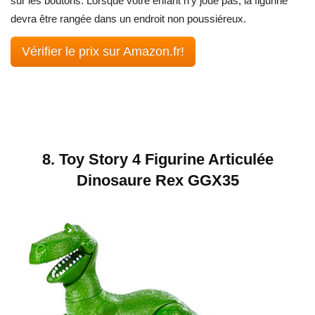
sur les boutons. Lorsque votre enfant n’y joue pas, la figurine
devra être rangée dans un endroit non poussiéreux.
Vérifier le prix sur Amazon.fr!
8.
Toy Story 4 Figurine Articulée
Dinosaure Rex GGX35