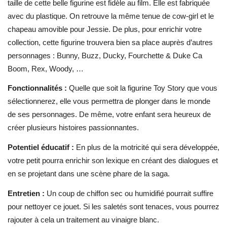
taille de cette belle figurine est fidèle au film. Elle est fabriquée
avec du plastique. On retrouve la même tenue de cow-girl et le
chapeau amovible pour Jessie. De plus, pour enrichir votre
collection, cette figurine trouvera bien sa place auprès d’autres
personnages : Bunny, Buzz, Ducky, Fourchette & Duke Ca
Boom, Rex, Woody, …
Fonctionnalités :
Quelle que soit la figurine Toy Story que vous
sélectionnerez, elle vous permettra de plonger dans le monde
de ses personnages. De même, votre enfant sera heureux de
créer plusieurs histoires passionnantes.
Potentiel éducatif :
En plus de la motricité qui sera développée,
votre petit pourra enrichir son lexique en créant des dialogues et
en se projetant dans une scène phare de la saga.
Entretien :
Un coup de chiffon sec ou humidifié pourrait suffire
pour nettoyer ce jouet. Si les saletés sont tenaces, vous pourrez
rajouter à cela un traitement au vinaigre blanc.