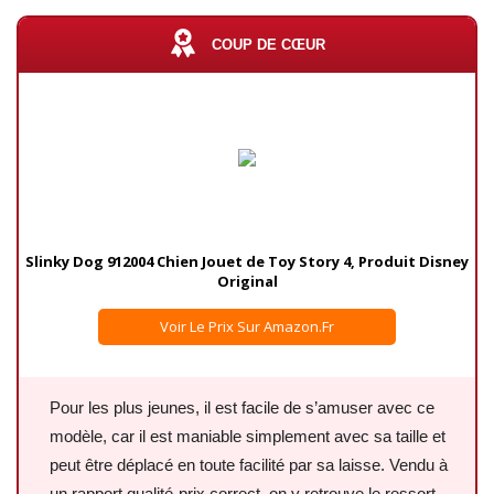
COUP DE CŒUR
Slinky Dog 912004 Chien Jouet de Toy Story 4, Produit Disney
Original
Voir Le Prix Sur Amazon.fr
Pour les plus jeunes, il est facile de s’amuser avec ce
modèle, car il est maniable simplement avec sa taille et
peut être déplacé en toute facilité par sa laisse. Vendu à
un rapport qualité-prix correct, on y retrouve le ressort,