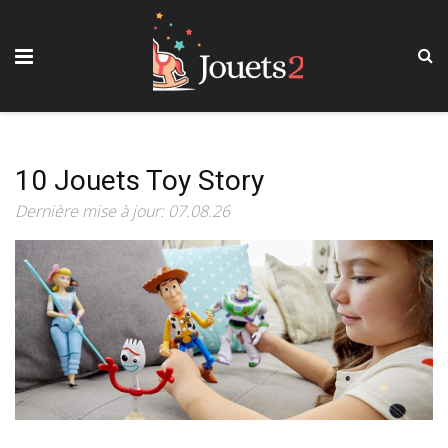
10 Jouets Toy Story
Dernière mise à jour: 07.08.26