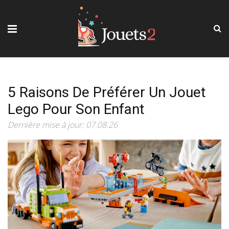
5 Raisons De Préférer Un Jouet
Lego Pour Son Enfant
Dernière mise à jour: 07.08.26