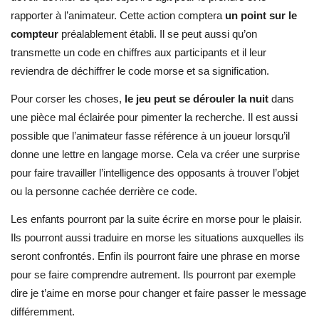
rapporter à l’animateur. Cette action comptera
un point sur le
compteur
préalablement établi. Il se peut aussi qu’on
transmette un code en chiffres aux participants et il leur
reviendra de déchiffrer le code morse et sa signification.
Pour corser les choses,
le jeu peut se dérouler la nuit
dans
une pièce mal éclairée pour pimenter la recherche. Il est aussi
possible que l’animateur fasse référence à un joueur lorsqu’il
donne une lettre en langage morse. Cela va créer une surprise
pour faire travailler l’intelligence des opposants à trouver l’objet
ou la personne cachée derrière ce code.
Les enfants pourront par la suite écrire en morse pour le plaisir.
Ils pourront aussi traduire en morse les situations auxquelles ils
seront confrontés. Enfin ils pourront faire une phrase en morse
pour se faire comprendre autrement. Ils pourront par exemple
dire je t’aime en morse pour changer et faire passer le message
différemment.