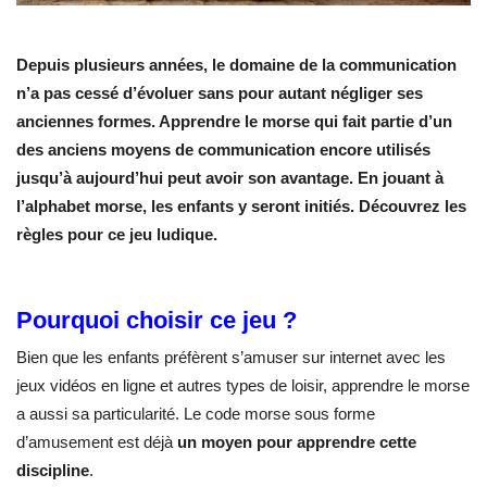
Depuis plusieurs années, le domaine de la communication
n’a pas cessé d’évoluer sans pour autant négliger ses
anciennes formes. Apprendre le morse qui fait partie d’un
des anciens moyens de communication encore utilisés
jusqu’à aujourd’hui peut avoir son avantage. En jouant à
l’alphabet morse, les enfants y seront initiés. Découvrez les
règles pour ce jeu ludique.
Pourquoi choisir ce jeu ?
Bien que les enfants préfèrent s’amuser sur internet avec les
jeux vidéos en ligne et autres types de loisir, apprendre le morse
a aussi sa particularité. Le code morse sous forme
d’amusement est déjà
un moyen pour apprendre cette
discipline
.