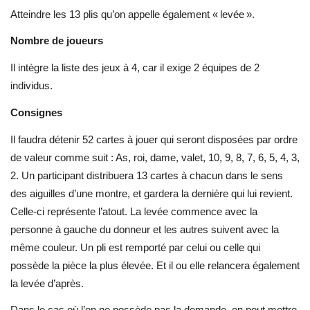
Atteindre les 13 plis qu’on appelle également « levée ».
Nombre de joueurs
Il intègre la liste des jeux à 4, car il exige 2 équipes de 2
individus.
Consignes
Il faudra détenir 52 cartes à jouer qui seront disposées par ordre
de valeur comme suit : As, roi, dame, valet, 10, 9, 8, 7, 6, 5, 4, 3,
2. Un participant distribuera 13 cartes à chacun dans le sens
des aiguilles d’une montre, et gardera la dernière qui lui revient.
Celle-ci représente l’atout. La levée commence avec la
personne à gauche du donneur et les autres suivent avec la
même couleur. Un pli est remporté par celui ou celle qui
possède la pièce la plus élevée. Et il ou elle relancera également
la levée d’après.
Dans le cas où l’on ne possède pas la demande, on peut mettre