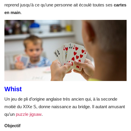
reprend jusqu’à ce qu’une personne ait écoulé toutes ses
cartes
en main
.
Whist
Un jeu de pli d’origine anglaise très ancien qui, à la seconde
moitié du XIXe S, donne naissance au bridge. Il autant amusant
qu’un
puzzle jigsaw
.
Objectif