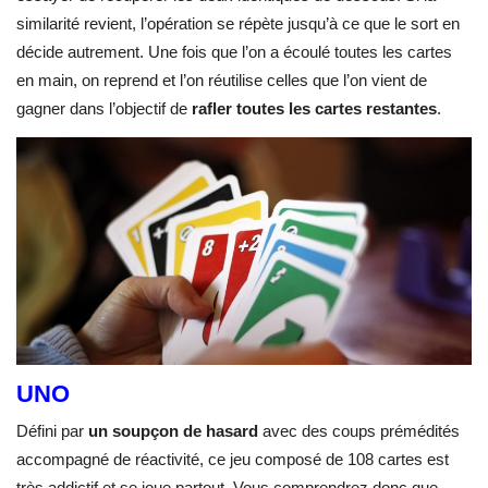
similarité revient, l’opération se répète jusqu’à ce que le sort en
décide autrement. Une fois que l’on a écoulé toutes les cartes
en main, on reprend et l’on réutilise celles que l’on vient de
gagner dans l’objectif de
rafler toutes les cartes restantes
.
UNO
Défini par
un soupçon de hasard
avec des coups prémédités
accompagné de réactivité, ce jeu composé de 108 cartes est
très addictif et se joue partout. Vous comprendrez donc que