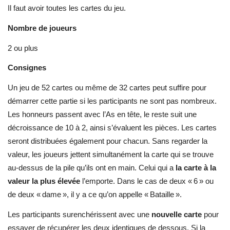
Il faut avoir toutes les cartes du jeu.
Nombre de joueurs
2 ou plus
Consignes
Un jeu de 52 cartes ou même de 32 cartes peut suffire pour
démarrer cette partie si les participants ne sont pas nombreux.
Les honneurs passent avec l’As en tête, le reste suit une
décroissance de 10 à 2, ainsi s’évaluent les pièces. Les cartes
seront distribuées également pour chacun. Sans regarder la
valeur, les joueurs jettent simultanément la carte qui se trouve
au-dessus de la pile qu’ils ont en main. Celui qui a
la carte à la
valeur la plus élevée
l’emporte. Dans le cas de deux « 6 » ou
de deux « dame », il y a ce qu’on appelle « Bataille ».
Les participants surenchérissent avec une
nouvelle carte
pour
essayer de récupérer les deux identiques de dessous. Si la