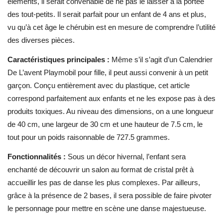
éléments, il serait convenable de ne pas le laisser à la portée
des tout-petits. Il serait parfait pour un enfant de 4 ans et plus,
vu qu’à cet âge le chérubin est en mesure de comprendre l’utilité
des diverses pièces.
Caractéristiques principales :
Même s’il s’agit d’un
Calendrier
De L’avent Playmobil pour fille, il peut aussi convenir à un petit
garçon. Conçu entièrement avec du plastique, cet article
correspond parfaitement aux enfants et ne les expose pas à des
produits toxiques. Au niveau des dimensions, on a une longueur
de 40 cm, une largeur de 30 cm et une hauteur de 7.5 cm, le
tout pour un poids raisonnable de 727.5 grammes.
Fonctionnalités :
Sous un décor hivernal, l’enfant sera
enchanté de découvrir un salon au format de cristal prêt à
accueillir les pas de danse les plus complexes. Par ailleurs,
grâce à la présence de 2 bases, il sera possible de faire pivoter
le personnage pour mettre en scène une danse majestueuse.