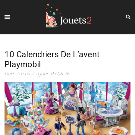
10 Calendriers De L’avent
Playmobil
Dernière mise à jour: 07.08.26