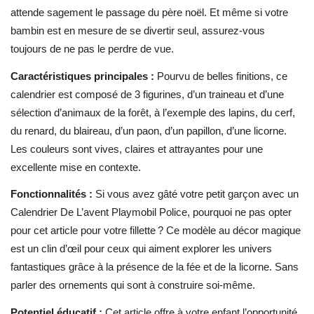
attende sagement le passage du père noël. Et même si votre
bambin est en mesure de se divertir seul, assurez-vous
toujours de ne pas le perdre de vue.
Caractéristiques principales :
Pourvu de belles finitions, ce
calendrier est composé de 3 figurines, d’un traineau et d’une
sélection d’animaux de la forêt, à l’exemple des lapins, du cerf,
du renard, du blaireau, d’un paon, d’un papillon, d’une licorne.
Les couleurs sont vives, claires et attrayantes pour une
excellente mise en contexte.
Fonctionnalités :
Si vous avez gâté votre petit garçon avec un
Calendrier De L’avent Playmobil Police, pourquoi ne pas opter
pour cet article pour votre fillette ? Ce modèle au décor magique
est un clin d’œil pour ceux qui aiment explorer les univers
fantastiques grâce à la présence de la fée et de la licorne. Sans
parler des ornements qui sont à construire soi-même.
Potentiel éducatif :
Cet article offre à votre enfant l’opportunité