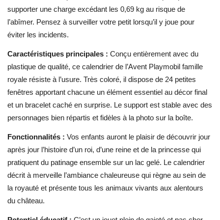
supporter une charge excédant les 0,69 kg au risque de
l’abîmer. Pensez à surveiller votre petit lorsqu’il y joue pour
éviter les incidents.
Caractéristiques principales :
Conçu entièrement avec du
plastique de qualité, ce calendrier de l’Avent Playmobil famille
royale résiste à l’usure. Très coloré, il dispose de 24 petites
fenêtres apportant chacune un élément essentiel au décor final
et un bracelet caché en surprise. Le support est stable avec des
personnages bien répartis et fidèles à la photo sur la boîte.
Fonctionnalités :
Vos enfants auront le plaisir de découvrir jour
après jour l’histoire d’un roi, d’une reine et de la princesse qui
pratiquent du patinage ensemble sur un lac gelé. Le calendrier
décrit à merveille l’ambiance chaleureuse qui règne au sein de
la royauté et présente tous les animaux vivants aux alentours
du château.
Potentiel éducatif :
C’est un jouet plein de gaieté et pas cher