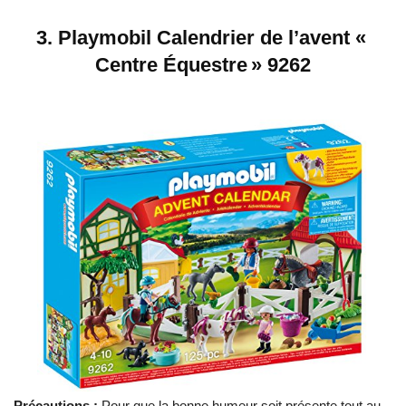
3.
Playmobil Calendrier de l’avent «
Centre Équestre » 9262
Précautions :
Pour que la bonne humeur soit présente tout au