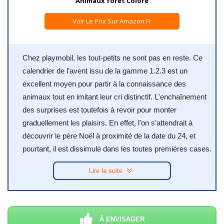
Animaux forêt Coloré
Voir Le Prix Sur Amazon.fr
Chez playmobil, les tout-petits ne sont pas en reste. Ce
calendrier de l’avent issu de la gamme 1.2.3 est un
excellent moyen pour partir à la connaissance des
animaux tout en imitant leur cri distinctif. L'enchaînement
des surprises est toutefois à revoir pour monter
graduellement les plaisirs. En effet, l’on s’attendrait à
découvrir le père Noël à proximité de la date du 24, et
pourtant, il est dissimulé dans les toutes premières cases.
Lire la suite
À ENVISAGER