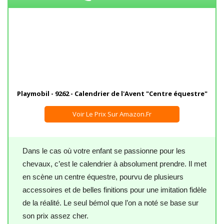
Playmobil - 9262 - Calendrier de l'Avent "Centre équestre"
Voir Le Prix Sur Amazon.fr
Dans le cas où votre enfant se passionne pour les
chevaux, c’est le calendrier à absolument prendre. Il met
en scène un centre équestre, pourvu de plusieurs
accessoires et de belles finitions pour une imitation fidèle
de la réalité. Le seul bémol que l’on a noté se base sur
son prix assez cher.