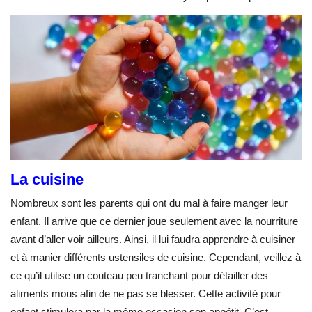
La cuisine
Nombreux sont les parents qui ont du mal à faire manger leur
enfant. Il arrive que ce dernier joue seulement avec la nourriture
avant d’aller voir ailleurs. Ainsi, il lui faudra apprendre à cuisiner
et à manier différents ustensiles de cuisine. Cependant, veillez à
ce qu’il utilise un couteau peu tranchant pour détailler des
aliments mous afin de ne pas se blesser. Cette activité pour
enfant stimulera par la même occasion son appétit. C’est