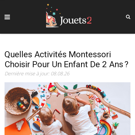
Quelles Activités Montessori
Choisir Pour Un Enfant De 2 Ans ?
Dernière mise à jour: 08.08.26